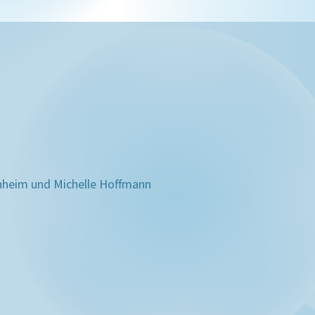
hheim und Michelle Hoffmann