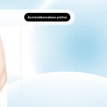
Kostenübernahme prüfen