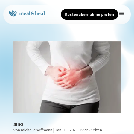
Kostenübernahme prüfen
SIBO
von
michellehoffmann
|
Jan. 31, 2023
|
Krankheiten